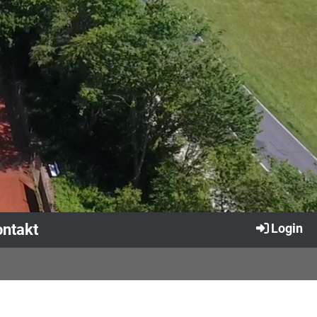
ntakt
Login