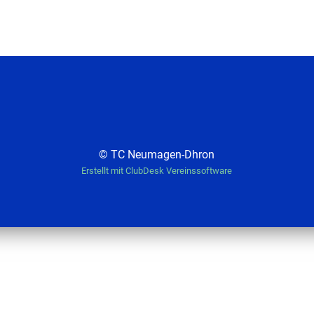
© TC Neumagen-Dhron
Erstellt mit ClubDesk Vereinssoftware