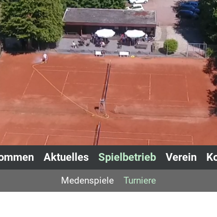
kommen
Aktuelles
Spielbetrieb
Verein
Ko
Medenspiele
Turniere