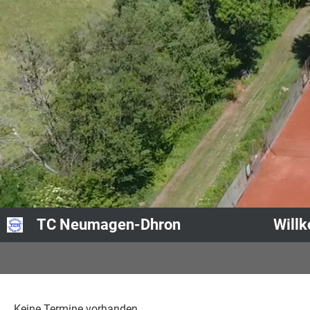
TC Neumagen-Dhron
Will
Keine Termine vorhanden.