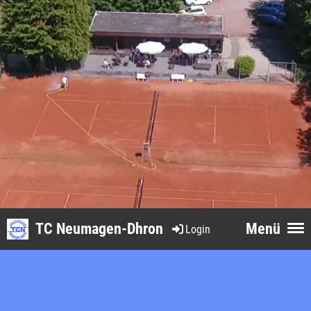
TC Neumagen-Dhron
Menü
Login